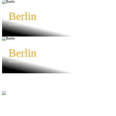
Berlin
Seconds Rooms
Berlin
Seconds Rooms
© 2024 Seconds Concept
Seconds Concept Kontakt