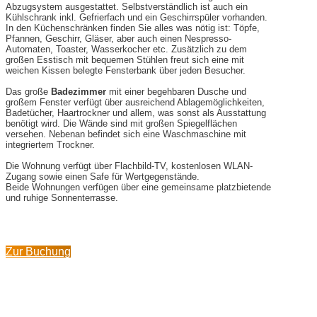
Abzugsystem ausgestattet. Selbstverständlich ist auch ein
Kühlschrank inkl. Gefrierfach und ein Geschirrspüler vorhanden.
In den Küchenschränken finden Sie alles was nötig ist: Töpfe,
Pfannen, Geschirr, Gläser, aber auch einen Nespresso-
Automaten, Toaster, Wasserkocher etc. Zusätzlich zu dem
großen Esstisch mit bequemen Stühlen freut sich eine mit
weichen Kissen belegte Fensterbank über jeden Besucher.
Das große
Badezimmer
mit einer begehbaren Dusche und
großem Fenster verfügt über ausreichend Ablagemöglichkeiten,
Badetücher, Haartrockner und allem, was sonst als Ausstattung
benötigt wird. Die Wände sind mit großen Spiegelflächen
versehen. Nebenan befindet sich eine Waschmaschine mit
integriertem Trockner.
Die Wohnung verfügt über Flachbild-TV, kostenlosen WLAN-
Zugang sowie einen Safe für Wertgegenstände.
Beide Wohnungen verfügen über eine gemeinsame platzbietende
und ruhige Sonnenterrasse.
Zur Buchung